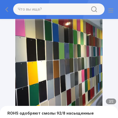
2
/
2
ROHS одобряют смолы 92/8 насыщенные