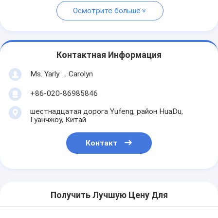
Осмотрите больше
Контактная Информация
Ms. Yarly ，Carolyn
+86-020-86985846
шестнадцатая дорога Yufeng, район HuaDu,
Гуанчжоу, Китай
Контакт
Получить Лучшую Цену Для