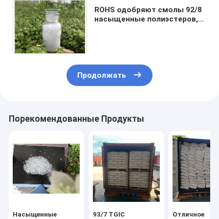
ROHS одобряют смолы 92/8
насыщенные полиэстеров,
полиэстер основали смолу
для покрытия цвета
Продолжать
Порекомендованные Продукты
Насыщенные
93/7 TGIC
Отличное