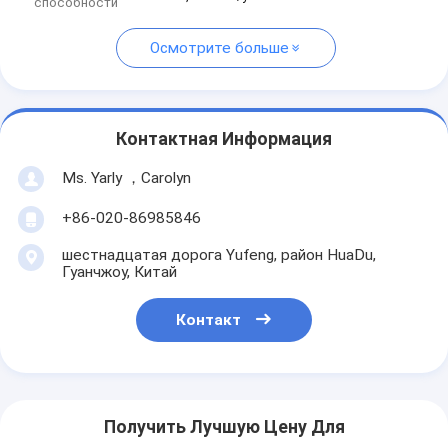
способности
Осмотрите больше
Контактная Информация
Ms. Yarly ，Carolyn
+86-020-86985846
шестнадцатая дорога Yufeng, район HuaDu,
Гуанчжоу, Китай
Контакт
Получить Лучшую Цену Для