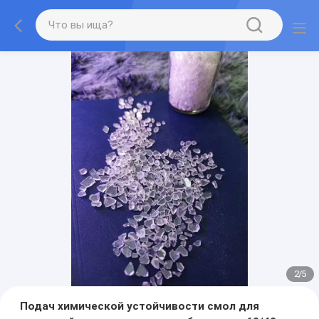
2
/
5
Подач химической устойчивости смол для