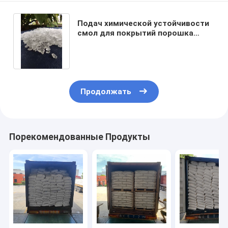
Подач химической устойчивости
смол для покрытий порошка
олова свободная от 60/40
хороших
Продолжать
Порекомендованные Продукты