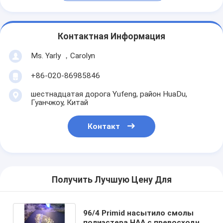
Контактная Информация
Ms. Yarly ，Carolyn
+86-020-86985846
шестнадцатая дорога Yufeng, район HuaDu,
Гуанчжоу, Китай
Контакт
Получить Лучшую Цену Для
96/4 Primid насытило смолы
полиэстера HAA с превосходной