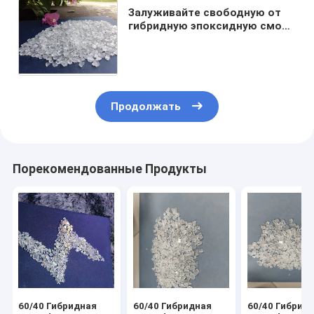
Залуживайте свободную от
гибридную эпоксидную смолу
полиэстера с превосходным
представлением вымирания
Продолжать
Порекомендованные Продукты
60/40 Гибридная
60/40 Гибридная
60/40 Гибрид