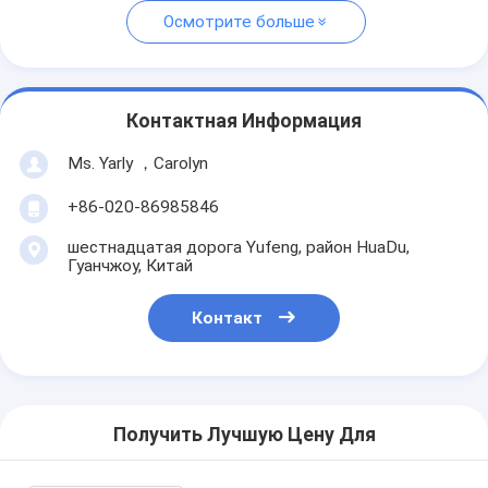
Осмотрите больше
Контактная Информация
Ms. Yarly ，Carolyn
+86-020-86985846
шестнадцатая дорога Yufeng, район HuaDu,
Гуанчжоу, Китай
Контакт
Получить Лучшую Цену Для