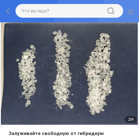
2
/
4
Залуживайте свободную от гибридную