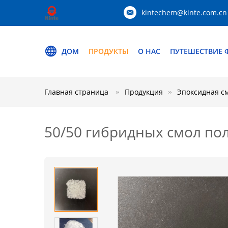
kintechem@kinte.com.cn
ДОМ
ПРОДУКТЫ
О НАС
ПУТЕШЕСТВИЕ 
Главная страница
Продукция
Эпоксидная с
50/50 гибридных смол по