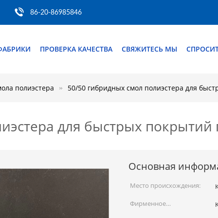
86-20-86985846
ФАБРИКИ
ПРОВЕРКА КАЧЕСТВА
СВЯЖИТЕСЬ МЫ
СПРОСИТ
мола полиэстера
50/50 гибридных смол полиэстера для быс
лиэстера для быстрых покрытий
Основная информ
Место происхождения:
Фирменное