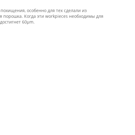
похищения, особенно для тех сделали из
 порошка. Когда эти workpieces необходимы для
 достигнет 60μm.