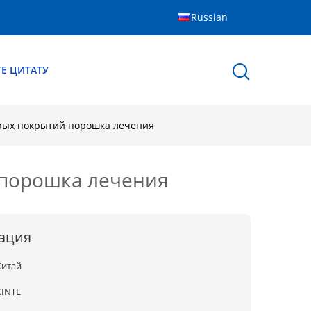
Russian
Е ЦИТАТУ
трых покрытий порошка лечения
 порошка лечения
ация
Китай
KINTE