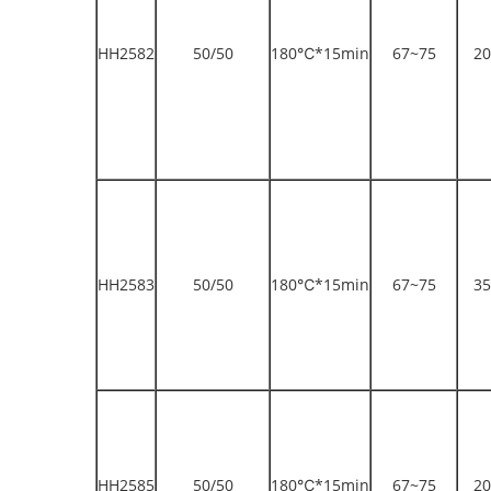
HH2582
50/50
180℃*15min
67~75
20
HH2583
50/50
180℃*15min
67~75
35
HH2585
50/50
180℃*15min
67~75
20