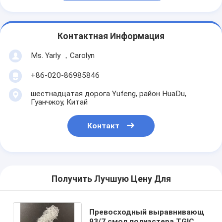
Контактная Информация
Ms. Yarly ，Carolyn
+86-020-86985846
шестнадцатая дорога Yufeng, район HuaDu,
Гуанчжоу, Китай
Контакт
Получить Лучшую Цену Для
Превосходный выравнивающ
93/7 смол полиэстера TGIC