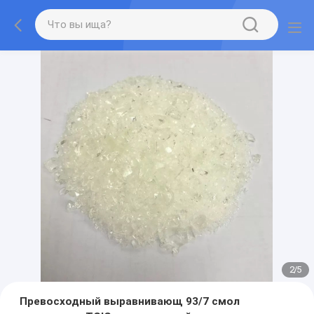
2
/
5
Превосходный выравнивающ 93/7 смол