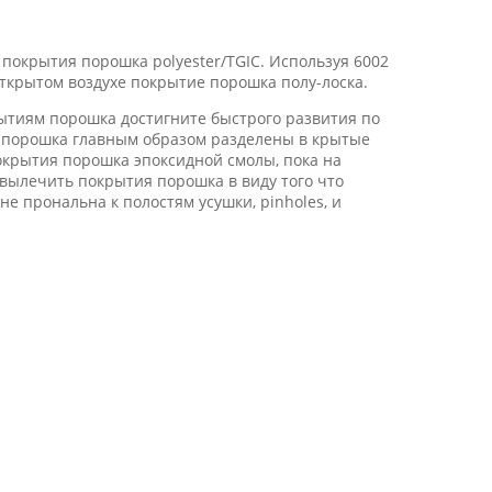
покрытия порошка polyester/TGIC. Используя 6002
 открытом воздухе покрытие порошка полу-лоска.
ытиям порошка достигните быстрого развития по
я порошка главным образом разделены в крытые
крытия порошка эпоксидной смолы, пока на
 вылечить покрытия порошка в виду того что
 прональна к полостям усушки, pinholes, и