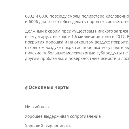
6002 и 6006 повсюду смолы полиэстера кисловочно
и 6006 для того чтобы сделать порошок соответств
Должный к своим преимуществам никакого загрязн
всему миру, с выходом 1,6 миллионов тонн в 201
покрытия порошка и на открытом воздухе покрыти
открытом воздухе покрытия порошка могут быть вы
никакие небольшие молекулярные субпродукты не с
другим проблемам, и поверхностные ясность и лос
Основные черты
◎
Низкий лоск
Хорошее выдерживая сопротивление
Хороший выравнивать